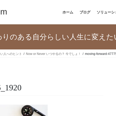
om
ホーム
ブログ
ソリューシ
わりのある自分らしい人生に変えた
たい人へのヒント
Now or Never いつやるの？ 今でしょ！
moving-forward-477
6_1920