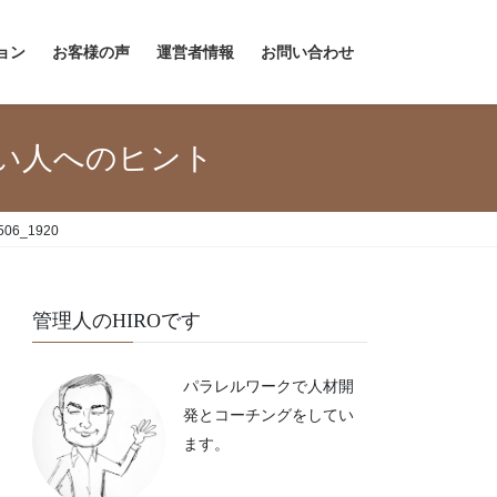
ョン
お客様の声
運営者情報
お問い合わせ
い人へのヒント
7506_1920
管理人のHIROです
パラレルワークで人材開
発とコーチングをしてい
ます。