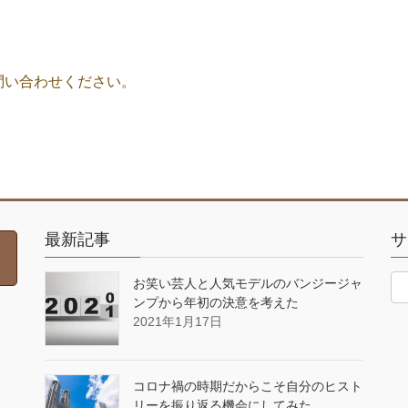
問い合わせください。
最新記事
サ
お笑い芸人と人気モデルのバンジージャ
ンプから年初の決意を考えた
2021年1月17日
コロナ禍の時期だからこそ自分のヒスト
リーを振り返る機会にしてみた