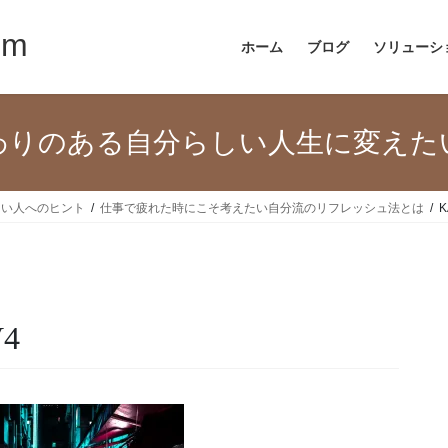
om
ホーム
ブログ
ソリューシ
わりのある自分らしい人生に変えた
たい人へのヒント
仕事で疲れた時にこそ考えたい自分流のリフレッシュ法とは
K
V4