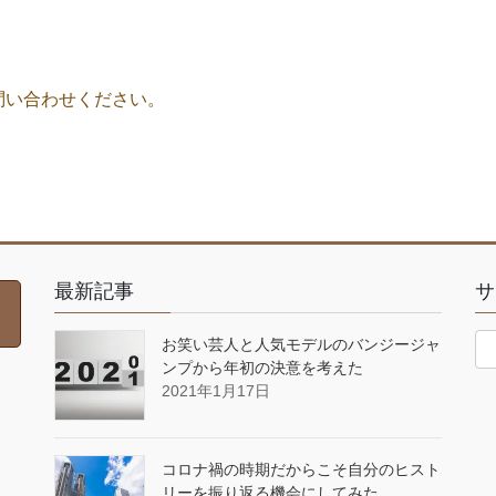
問い合わせください。
最新記事
サ
お笑い芸人と人気モデルのバンジージャ
ンプから年初の決意を考えた
2021年1月17日
コロナ禍の時期だからこそ自分のヒスト
リーを振り返る機会にしてみた