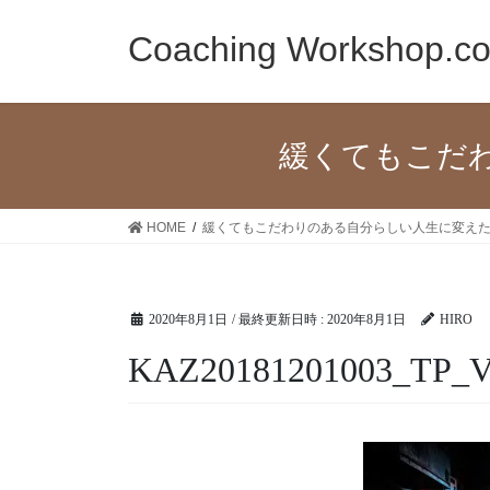
コ
ナ
ン
ビ
Coaching Workshop.c
テ
ゲ
ン
ー
ツ
シ
へ
ョ
緩くてもこだ
ス
ン
キ
に
ッ
移
HOME
緩くてもこだわりのある自分らしい人生に変え
プ
動
2020年8月1日
/ 最終更新日時 :
2020年8月1日
HIRO
KAZ20181201003_TP_