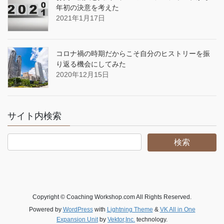
年初の決意を考えた
2021年1月17日
コロナ禍の時期だからこそ自分のヒストリーを振
り返る機会にしてみた
2020年12月15日
サイト内検索
Copyright © Coaching Workshop.com All Rights Reserved.
Powered by
WordPress
with
Lightning Theme
&
VK All in One
Expansion Unit
by
Vektor,Inc.
technology.