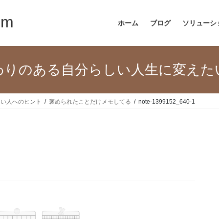
om
ホーム
ブログ
ソリューシ
わりのある自分らしい人生に変えた
たい人へのヒント
褒められたことだけメモしてる
note-1399152_640-1