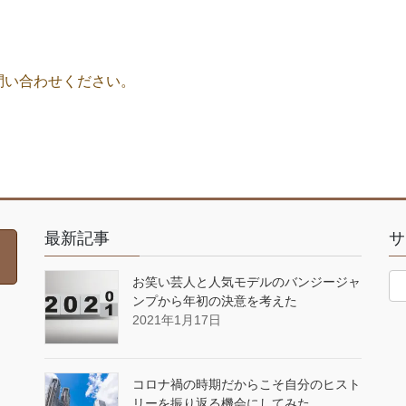
問い合わせください。
最新記事
サ
お笑い芸人と人気モデルのバンジージャ
ンプから年初の決意を考えた
2021年1月17日
コロナ禍の時期だからこそ自分のヒスト
リーを振り返る機会にしてみた