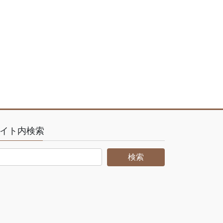
イト内検索