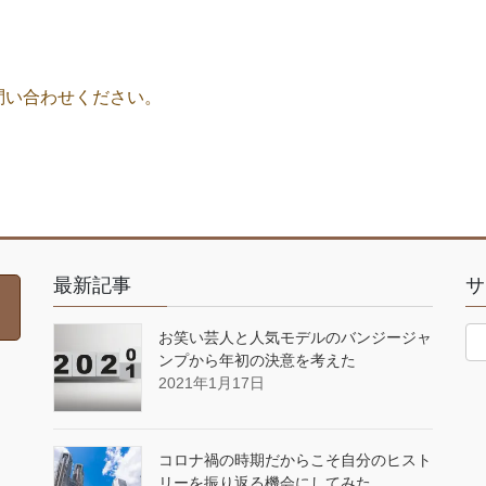
問い合わせください。
最新記事
サ
お笑い芸人と人気モデルのバンジージャ
ンプから年初の決意を考えた
2021年1月17日
コロナ禍の時期だからこそ自分のヒスト
リーを振り返る機会にしてみた