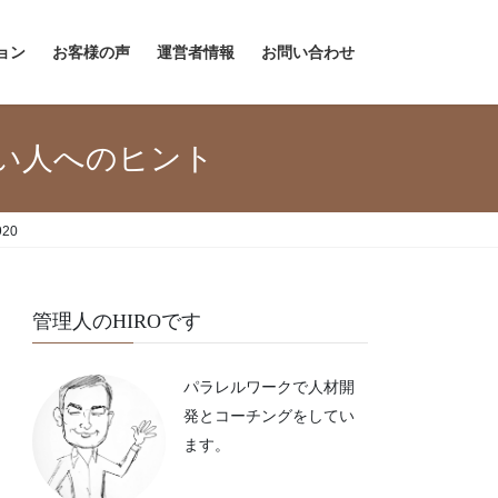
ョン
お客様の声
運営者情報
お問い合わせ
い人へのヒント
920
管理人のHIROです
パラレルワークで人材開
発とコーチングをしてい
ます。