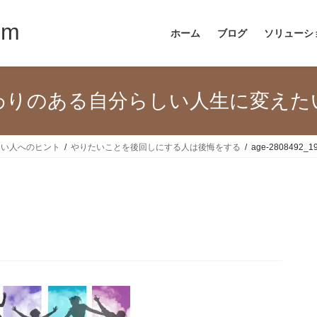
om
ホーム
ブログ
ソリューシ
わりのある自分らしい人生に変えた
たい人へのヒント
やりたいことを後回しにする人は後悔をする
age-2808492_1