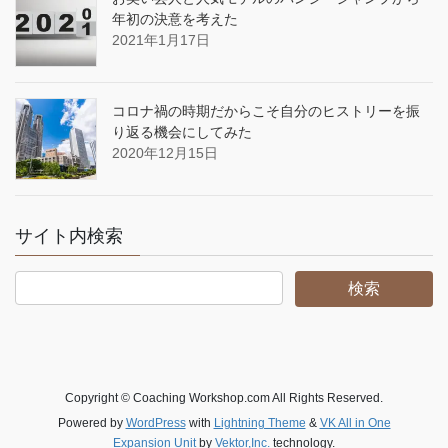
年初の決意を考えた
2021年1月17日
コロナ禍の時期だからこそ自分のヒストリーを振
り返る機会にしてみた
2020年12月15日
サイト内検索
Copyright © Coaching Workshop.com All Rights Reserved.
Powered by
WordPress
with
Lightning Theme
&
VK All in One
Expansion Unit
by
Vektor,Inc.
technology.