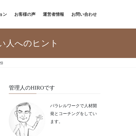
ョン
お客様の声
運営者情報
お問い合わせ
い人へのヒント
20
管理人のHIROです
パラレルワークで人材開
発とコーチングをしてい
ます。