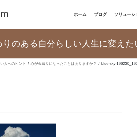
om
ホーム
ブログ
ソリューシ
わりのある自分らしい人生に変えた
たい人へのヒント
心が金縛りになったことはありますか？
blue-sky-196230_19