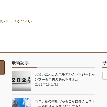
問い合わせください。
最新記事
サ
お笑い芸人と人気モデルのバンジージャ
ンプから年初の決意を考えた
2021年1月17日
コロナ禍の時期だからこそ自分のヒスト
リーを振り返る機会にしてみた