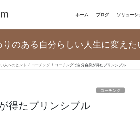
om
ホーム
ブログ
ソリューシ
わりのある自分らしい人生に変えた
たい人へのヒント
コーチング
コーチングで自分自身が得たプリンシプル
コーチング
が得たプリンシプル