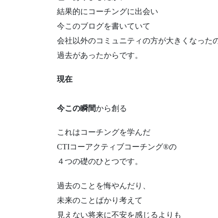
結果的にコーチングに出会い
今このブログを書いていて
会社以外のコミュニティの方が大きくなった
過去があったからです。
現在
今この瞬間
から創る
これはコーチングを学んだ
CTIコーアクティブコーチング®︎の
４つの礎のひとつです。
過去のことを悔やんだり、
未来のことばかり考えて
見えない将来に不安を感じるよりも