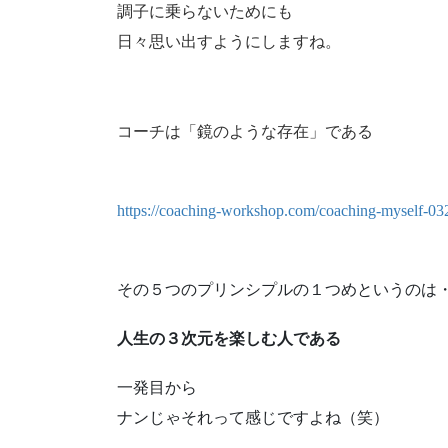
調子に乗らないためにも
日々思い出すようにしますね。
コーチは「鏡のような存在」である
https://coaching-workshop.com/coaching-myself-0
その５つのプリンシプルの１つめというのは
人生の３次元を楽しむ人である
一発目から
ナンじゃそれって感じですよね（笑）